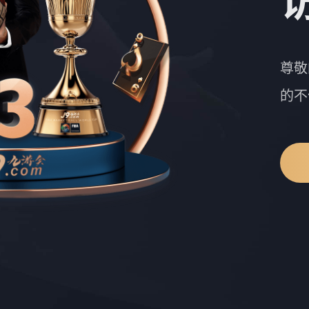
尊敬
的不