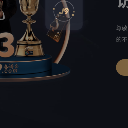
尊敬
的不