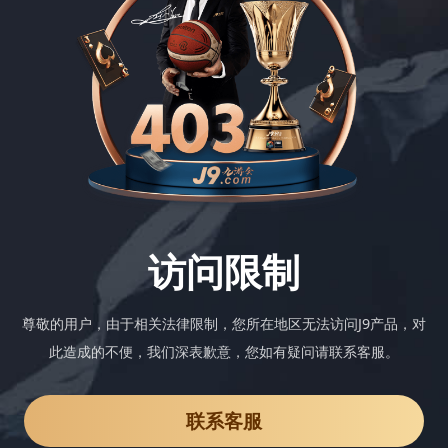
访问限制
尊敬的用户，由于相关法律限制，您所在地区无法访问J9产品，对
此造成的不便，我们深表歉意，您如有疑问请联系客服。
联系客服